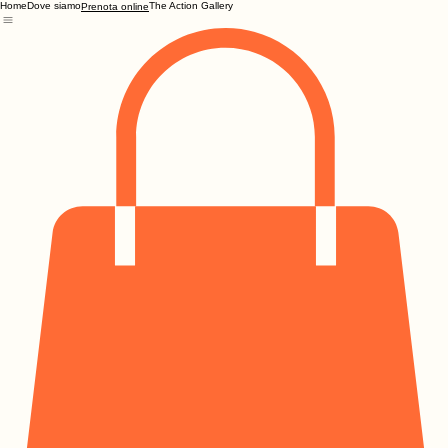
Home
Dove siamo
The Action Gallery
Prenota online