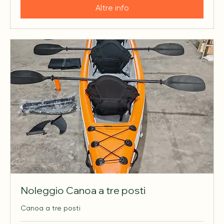
Altre info
Noleggio Canoa a tre posti
Canoa a tre posti